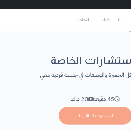
عننا
التواصل
المقالات
استشارات الخاصة
 الخميرة والوصفات في جلسة فردية معي
45 دقيقة
20 د.ك
احجز موعدك الآن ↓