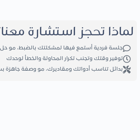
لماذا تحجز استشارة معنا؟
جلسة فردية أستمع فيها لمشكلتك بالضبط، مو حل 
توفير وقتك وتجنب تكرار المحاولة والخطأ لوحدك
بدائل تناسب أدواتك ومقاديرك، مو وصفة جاهزة ب