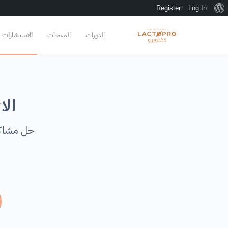
Register
Log In
الدورات
المنتجات
الاستشارات
ال
حل مشاكل