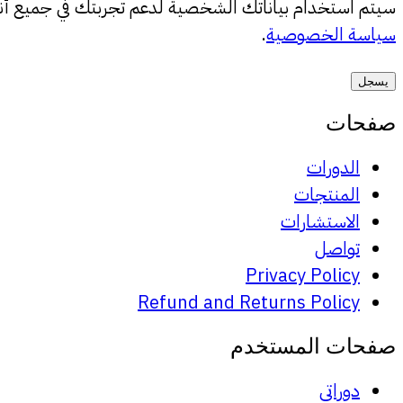
سيتم استخدام بياناتك الشخصية لدعم تجربتك في جميع أنح
سياسة الخصوصية
.
يسجل
صفحات
الدورات
المنتجات
الاستشارات
تواصل
Privacy Policy
Refund and Returns Policy
صفحات المستخدم
دوراتي