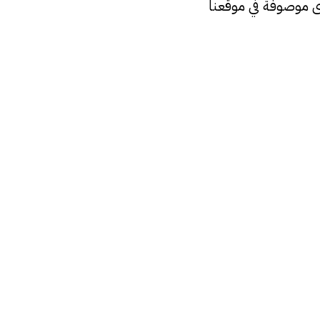
ى موصوفة في موقعنا