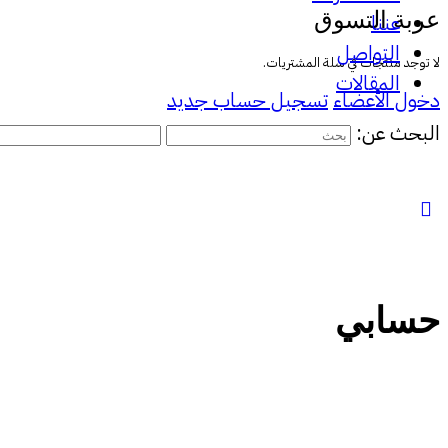
عربة التسوق
عننا
التواصل
لا توجد منتجات في سلة المشتريات.
المقالات
دخول الأعضاء
تسجيل حساب جديد
البحث عن:
حسابي