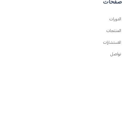
صفحات
الدورات
المنتجات
الاستشارات
تواصل
Privacy Policy
Refund and Returns Policy
صفحات المستخدم
دوراتي