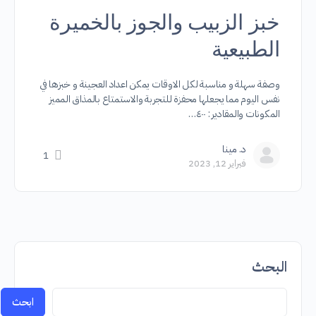
خبز الزبيب والجوز بالخميرة
الطبيعية
وصفة سهلة و مناسبة لكل الاوقات يمكن اعداد العجينة و خبزها في
نفس اليوم مما يجعلها محفزة للتجربة والاستمتاع بالمذاق المميز
المكونات والمقادير : ٤٠٠…
د. مينا
1
فبراير 12, 2023
البحث
ابحث