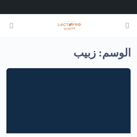
الوسم:
زبيب