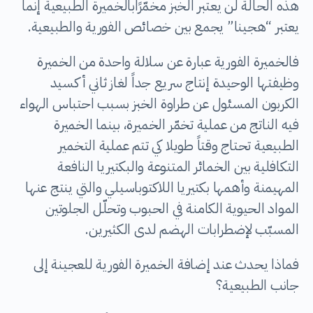
هذه الحالة لن يعتبر الخبز مخمّرًابالخميرة الطبيعية إنما
يعتبر “هجينا” يجمع بين خصائص الفورية والطبيعية.
فالخميرة الفورية عبارة عن سلالة واحدة من الخميرة
وظيفتها الوحيدة إنتاج سريع جداً لغاز ثاني أكسيد
الكربون المسئول عن طراوة الخبز بسبب احتباس الهواء
فيه الناتج من عملية تخمّر الخميرة، بينما الخميرة
الطبيعية تحتاج وقتاً طويلا كي تتم عملية التخمير
التكافلية بين الخمائر المتنوعة والبكتيريا النافعة
المهيمنة وأهمها بكتيريا اللاكتوباسيلي والتي ينتج عنها
المواد الحيوية الكامنة في الحبوب وتحلّل الجلوتين
المسبّب لإضطرابات الهضم لدى الكثيرين.
فماذا يحدث عند إضافة الخميرة الفورية للعجينة إلى
جانب الطبيعية؟