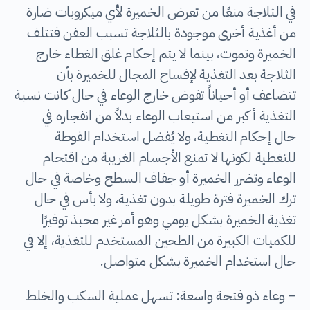
في الثلاجة منعًا من تعرض الخميرة لأي ميكروبات ضارة
من أغذية أخرى موجودة بالثلاجة تسبب العفن فتتلف
الخميرة وتموت، بينما لا يتم إحكام غلق الغطاء خارج
الثلاجة بعد التغذية لإفساح المجال للخميرة بأن
تتضاعف أو أحياناً تفوض خارج الوعاء في حال كانت نسبة
التغذية أكبر من استيعاب الوعاء بدلاً من انفجاره في
حال إحكام التغطية، ولا يُفضل استخدام الفوطة
للتغطية لكونها لا تمنع الأجسام الغريبة من اقتحام
الوعاء وتضرر الخميرة أو جفاف السطح وخاصة في حال
ترك الخميرة فترة طويلة بدون تغذية، ولا بأس في حال
تغذية الخميرة بشكل يومي وهو أمر غير محبذ توفيرًا
للكميات الكبيرة من الطحين المستخدم للتغذية، إلا في
حال استخدام الخميرة بشكل متواصل.
– وعاء ذو فتحة واسعة: تسهل عملية السكب والخلط