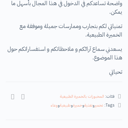
واضحة تساعدكم في الدخول في هذا المجال بأسهل ما
يمكن.
تمنياتي لكم بتجارب وممارسات جميلة وموفقة مع
الخميرة الطبيعية.
يسعدني سماع آرائكم و ملاحظاتكم و استفساراتكم حول
هذا الموضوع.
تحياتي
فئات:
المخبوزات بالخميرة الطبيعية
Tags:
تخمير
و
تغذية
و
خميرة
و
طبيعية
و
وعاء