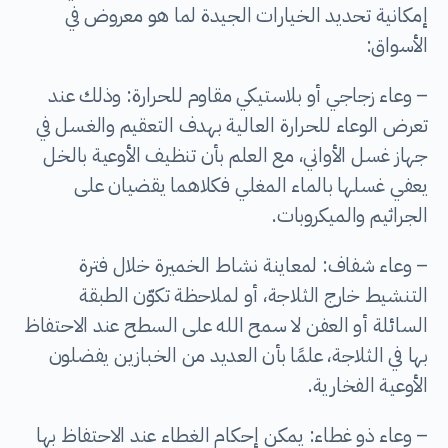
إمكانية تحديد الخيارات الجيدة لما هو معروض في
الأسواق:
– وعاء زجاجي أو بلاستيكي مقاوم للحرارة: وذلك عند
تعرض الوعاء للحرارة العالية بهدف التعقيم والغسل في
جهاز غسل الأواني، مع العلم بأن تنظيف الأوعية بالخل
يعفي غسلها بالماء المغلي فكلاهما يقضيان على
الجراثيم والميكروبات.
– وعاء شفاف: لمعاينة نشاط الخميرة خلال فترة
التنشيط خارج الثلاجة، أو لملاحظة تكوّن الطبقة
السائلة أو العفن لا سمح الله على السطح عند الاحتفاظ
بها في الثلاجة، علمًا بأن العديد من الخبازين يفضلون
الأوعية الفخارية.
– وعاء ذو غطاء: يمكن إحكام الغطاء عند الاحتفاظ بها