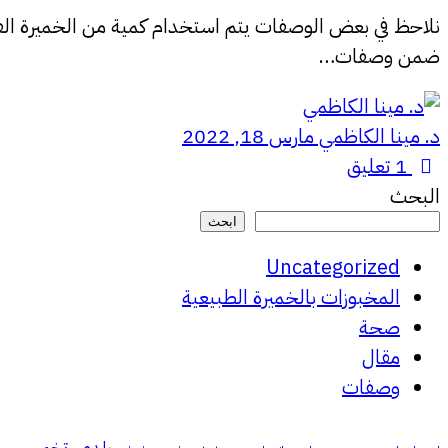
نلاحظ في بعض الوصفات يتم استخدام كمية من الخميرة الفوري
ضمن وصفات…
د. مينا الكاظمي
مارس 18, 2022
1
تعليق
البحث
ابحث
Uncategorized
المخبوزات بالخميرة الطبيعية
صحة
مقال
وصفات
تخمير