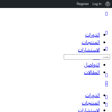
نبذة
Register
Log In
عن
ووردبريس
الدورات
المنتجات
الاستشارات
البحث
عننا
عن:
التواصل
المقالات
الدورات
المنتجات
الاستشارات