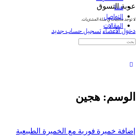
عربة التسوق
عننا
التواصل
لا توجد منتجات في سلة المشتريات.
المقالات
دخول الأعضاء
تسجيل حساب جديد
البحث
عن:
الوسم:
هجين
إضافة خميرة فورية مع الخميرة الطبيعية