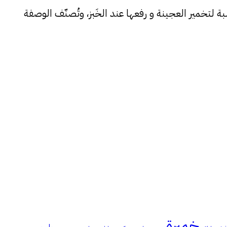
لتخمير العجينة و رفعها عند الخَبز، وتُصنّف الوصفة
خميرة