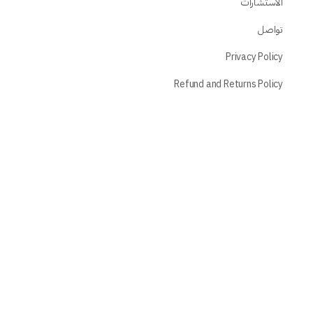
الاستشارات
تواصل
Privacy Policy
Refund and Returns Policy
صفحات المستخدم
دوراتي
حسابي
تسجيل
تسجيل الدخول
إعادة تعيين كلمة المرور