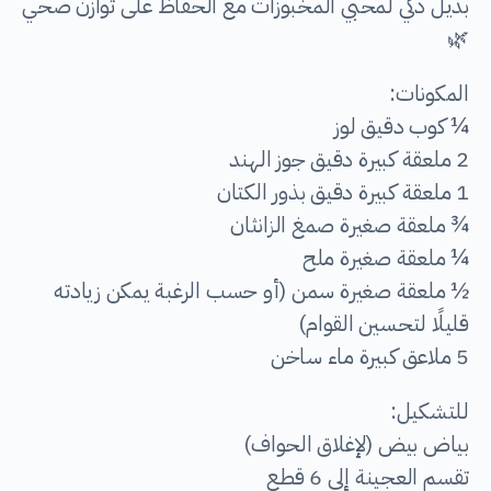
بديل ذكي لمحبي المخبوزات مع الحفاظ على توازن صحي
🌿
المكونات:
¼ كوب دقيق لوز
2 ملعقة كبيرة دقيق جوز الهند
1 ملعقة كبيرة دقيق بذور الكتان
¾ ملعقة صغيرة صمغ الزانثان
¼ ملعقة صغيرة ملح
½ ملعقة صغيرة سمن (أو حسب الرغبة يمكن زيادته
قليلًا لتحسين القوام)
5 ملاعق كبيرة ماء ساخن
للتشكيل:
بياض بيض (لإغلاق الحواف)
تقسم العجينة إلى 6 قطع