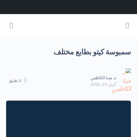
سمبوسة كيتو بطابع مختلف
د. مينا الكاظمي
1
تعليق
أبريل 21, 2026