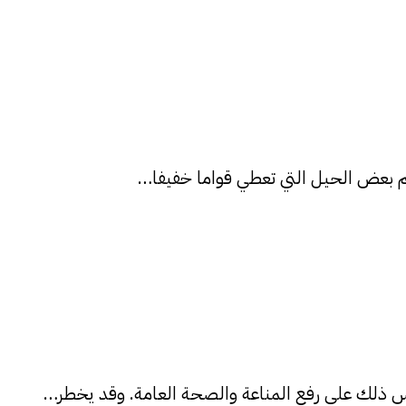
علم بعض الحيل التي تعطي قواما خفيفا…