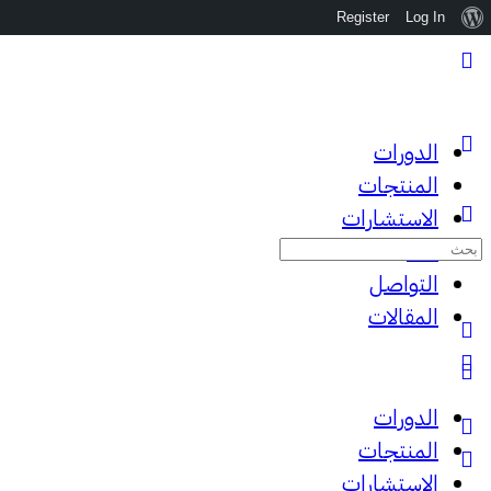
نبذة
Register
Log In
عن
ووردبريس
الدورات
المنتجات
الاستشارات
البحث
عننا
عن:
التواصل
المقالات
الدورات
المنتجات
الاستشارات