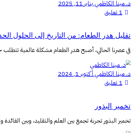
د. مينا الكاظمي
يناير 11, 2025
1
تعليق
تقليل هدر الطعام: من التاريخ إلى الحلول الحد
في عصرنا الحالي، أصبح هدر الطعام مشكلة عالمية تتطلب حلولً
د. مينا الكاظمي
أكتوبر 1, 2024
1
تعليق
تخمير البذور
تخمير البذور تجربة تجمع بين العلم والتقليد، وبين الفائدة