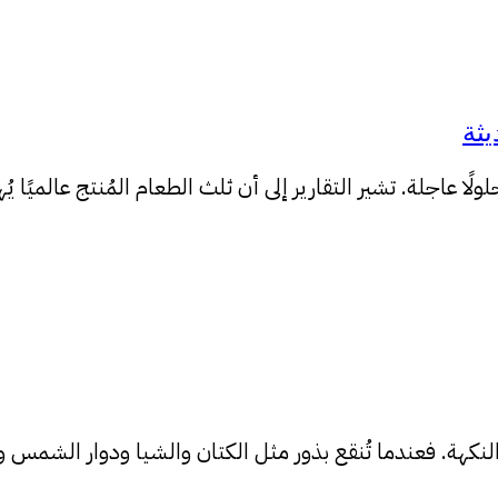
يثة
ا عاجلة. تشير التقارير إلى أن ثلث الطعام المُنتج عالميًا ي
 والنكهة. فعندما تُنقع بذور مثل الكتان والشيا ودوار الشم