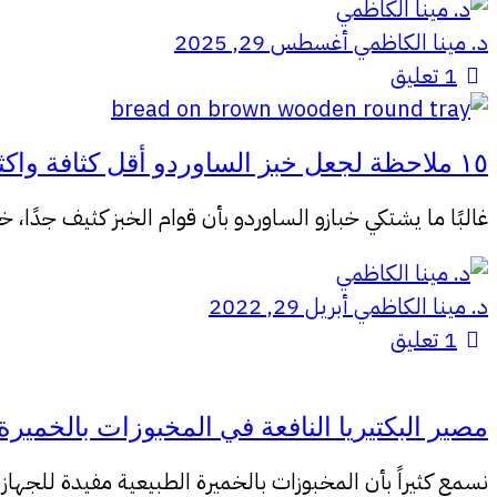
د. مينا الكاظمي
أغسطس 29, 2025
1
تعليق
١٥ ملاحظة لجعل خبز الساوردو أقل كثافة واكثر طراوة
غالبًا ما يشتكي خبازو الساوردو بأن قوام الخبز كثيف جدًا
د. مينا الكاظمي
أبريل 29, 2022
1
تعليق
مصير البكتيريا النافعة في المخبوزات بالخميرة 