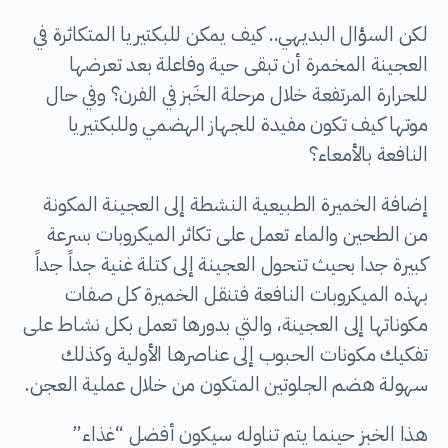
‎لكن السؤال البديهي.. كيف يمكن للبكتيريا المتكاثرة في
العجينة المخمرة أن تبقى حية وفاعلة بعد تعرضها
للحرارة المرتفعة خلال مرحلة الخَبز في الفرن؟ وفي حال
موتها كيف تكون مفيدة للجهاز الهضمي وللبكتيريا
النافعة بالأمعاء؟
‎إضافة الخميرة الطبيعية النشطة إلى العجينة المكونة
من الطحين والماء تعمل على تكاثر الميكروبات بسرعة
كبيرة جدا بحيث تتحول العجينة إلى كتلة غنية جداً جداً
بهذه الميكروبات النافعة فتنقل الخميرة كل صفات
مكوناتها إلى العجينة، والتي بدورها تعمل بكل نشاط على
تفكيك مكونات الحبوب إلى عناصرها الأولية وكذلك
سهولة هضم الجلوتين المتكون من خلال عملية العجن.
‎هذا الخبز حينما يتم تناوله سيكون أفضل “غذاء”