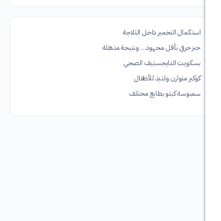
التخمير داخل الثلاجة
 بأقل مجهود… ونتيجة مذهلة
الدايجستيف الصحي
ازن ولذيذ للأطفال
كيتو بطابع مختلف