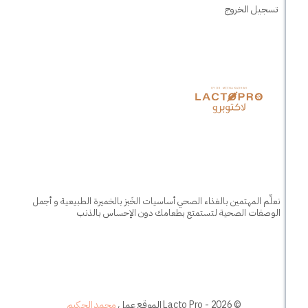
لخروج
لمهتمين بالغذاء الصحي أساسيات الخَبز بالخميرة الطبيعية و أجمل
الصحية لتستمتع بطعامك دون الإحساس بالذنب
© 2026 - Lacto Pro الموقع عمل
محمد الحكيم