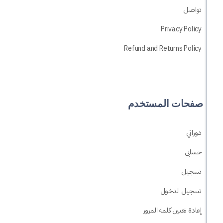
Privac
Refund and Returns
 المستخدم
لدخول
ين كلمة المرور