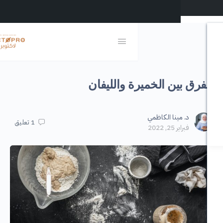
ين الخميرة والليفان
ينا الكاظمي
1
تعليق
, 2022