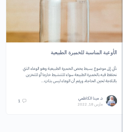
ية المناسبة للخميرة الطبيعية
التخلص 
لى موضوع بسيط يخص الخميرة الطبيعية وهو الوعاء الذي
حينما أسمع
يه بالخميرة الطبيعة سواء للتنشيط خارجا أو للتخزين
طرق العناية
ة لحين الحاجة، ورغم أن الوعاء ليس بذاتِ…
التي أعتدنا
د. مينا الكاظمي
د.
1
مارس 18, 2022
مار