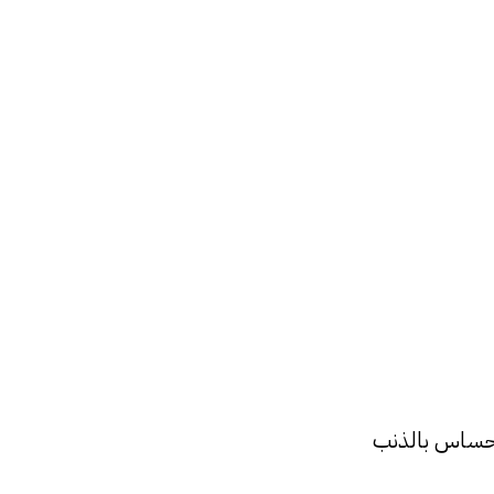
لإحساس بالذنب