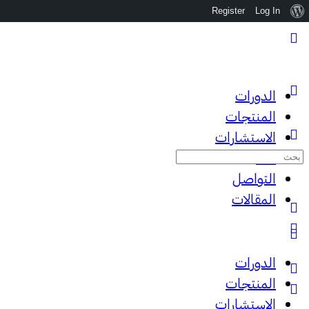
نبذة
Register
Log In
عن
ووردبريس
الدورات
المنتجات
الاستشارات
البحث
عننا
عن:
التواصل
المقالات
الدورات
المنتجات
الاستشارات