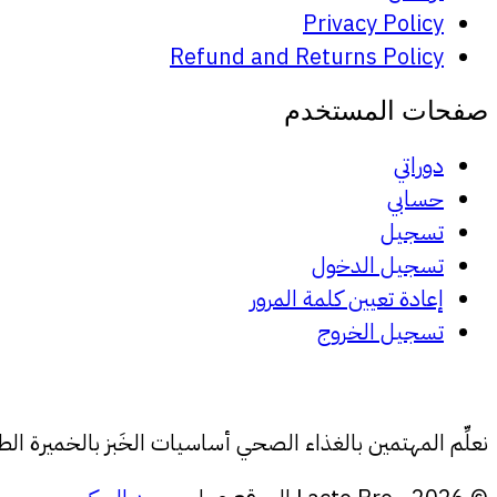
Privacy Policy
Refund and Returns Policy
صفحات المستخدم
دوراتي
حسابي
تسجيل
تسجيل الدخول
إعادة تعيين كلمة المرور
تسجيل الخروج
‏نعلِّم المهتمين بالغذاء الصحي أساسيات الخَبز بالخمير