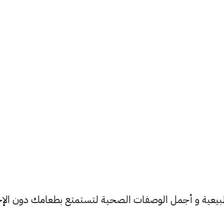
ة الطبيعية و أجمل الوصفات الصحية لتستمتع بطعامك دون ا