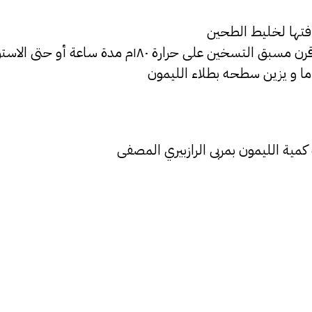
افتها لخليط الطحين
ارة ١٨٠م مدة ساعة أو حتى الاستواء الكامل
كمية الليمون بمربى الرازبيري المصفى