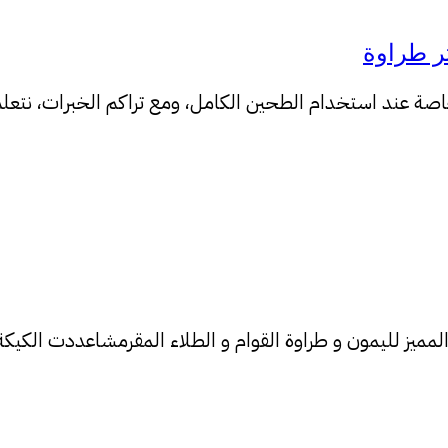
، خاصة عند استخدام الطحين الكامل، ومع تراكم الخبرات، نت
كيكة لذيذة جدا بالمذاق المميز لليمون و طراوة القوام و الطلاء المقر