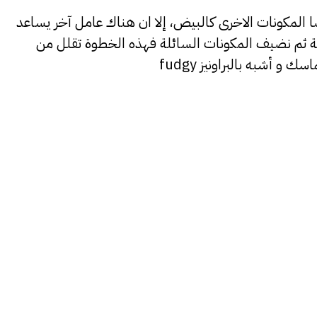
ا المكونات الاخرى كالبيض، إلا ان هناك عامل آخر يساعد
افة ثم نضيف المكونات السائلة فهذه الخطوة تقلل من
 أشبه بالبراونيز fudgy