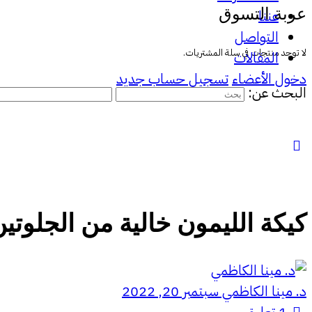
عربة التسوق
عننا
التواصل
لا توجد منتجات في سلة المشتريات.
المقالات
دخول الأعضاء
تسجيل حساب جديد
البحث عن:
كيكة الليمون خالية من الجلوتي
د. مينا الكاظمي
سبتمبر 20, 2022
1
تعليق