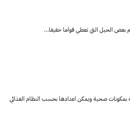
علم بعض الحيل التي تعطي قواما خفيفا…
مشاعددت الكيكة بمكونات صحية ويمكن اعدادها بحسب النظام الغذائي