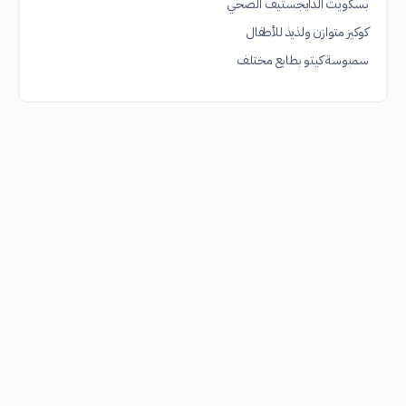
بسكويت الدايجستيف الصحي
كوكيز متوازن ولذيذ للأطفال
سمبوسة كيتو بطابع مختلف