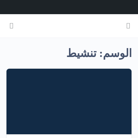
الوسم:
تنشيط