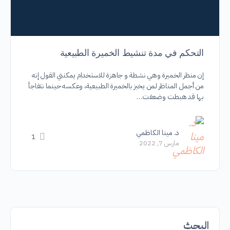
التحكم في مدة تنشيط الخميرة الطبيعية
إن منظر الخميرة وهي نشطة و جاهزة للاستخدام يمكنني القول إنه
من أجمل المناظر لمن يخبز بالخميرة الطبيعية، وعكسه حينما نتفاجأ
بها قد هبطت وضعفت…
د. مينا الكاظمي
1
مارس 7, 2022
البحث