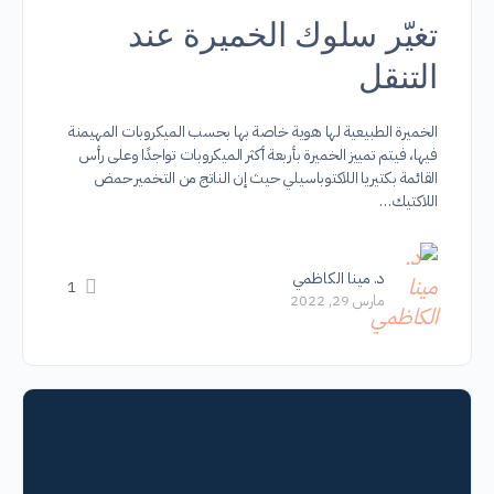
تغيّر سلوك الخميرة عند
التنقل
الخميرة الطبيعية لها هوية خاصة بها بحسب الميكروبات المهيمنة
فيها، فيتم تمييز الخميرة بأربعة أكثر الميكروبات تواجدًا وعلى رأس
القائمة بكتيريا اللاكتوباسيلي حيث إن الناتج من التخمير حمض
اللاكتيك…
د. مينا الكاظمي
1
مارس 29, 2022