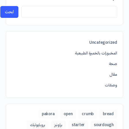
ابحث
Uncategorized
المخبوزات بالخميرة الطبيعية
صحة
مقال
وصفات
pakora
open
crumb
bread
sourdough
starter
براونيز
بروبايوتيك